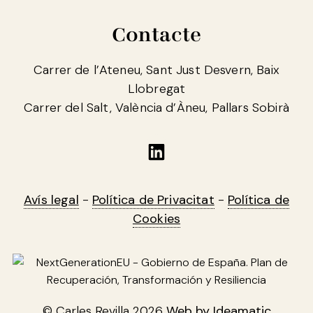
Contacte
Carrer de l’Ateneu, Sant Just Desvern, Baix
Llobregat
Carrer del Salt, València d’Àneu, Pallars Sobirà
Linkedin
Avís legal
-
Política de Privacitat
-
Política de
Cookies
© Carles Revilla 2026
Web by Ideamatic