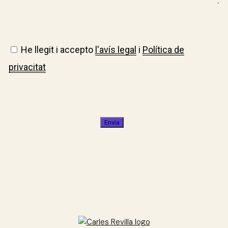
He llegit i accepto
l'avís legal
i
Política de
privacitat